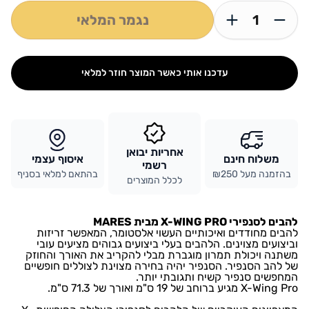
נגמר המלאי
עדכנו אותי כאשר המוצר חוזר למלאי
אחריות יבואן
משלוח חינם
איסוף עצמי
רשמי
בהזמנה מעל ₪250
בהתאם למלאי בסניף
לכלל המוצרים
להבים לסנפירי X-WING PRO מבית MARES
להבים מחודדים ואיכותיים העשוי אלסטומר, המאפשר זריזות
וביצועים מצוינים. הלהבים בעלי ביצועים גבוהים מציעים עובי
משתנה ויכולת תמרון מוגברת מבלי להקריב את האורך והחוזק
של להב הסנפיר. הסנפיר יהיה בחירה מצוינת לצוללים חופשיים
המחפשים סנפיר קשיח ותגובתי יותר.
X-Wing Pro מגיע ברוחב של 19 ס"מ ואורך של 71.3 ס"מ.