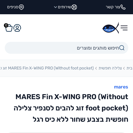
לגו לתוכן
צור קשר
שירותים
סניפים
0
דוגית
התחברו
עגלה
חיפוש
בית
צלילה חופשית
MARES Fin X-WING PRO (Without foot pocket) זוג להבים לסנפיר צלילה חופשית בצבע שחור ללא כיס רגל
mares
MARES Fin X-WING PRO (Without
foot pocket) זוג להבים לסנפיר צלילה
חופשית בצבע שחור ללא כיס רגל