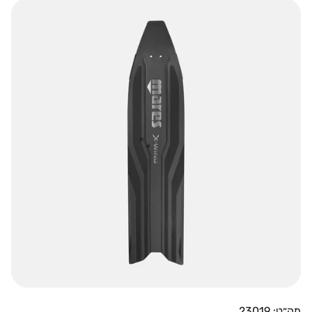
מק״ט: 23019